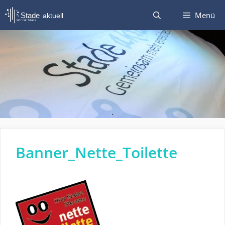
Zum
Menü
Inhalt
springen
.
Banner_Nette_Toilette