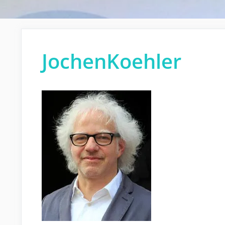
JochenKoehler