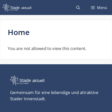
Zum
Menü
Inhalt
springen
Home
You are not allowed to view this content.
Gemeinsam für eine lebendige und attraktive
Stader Innenstadt.