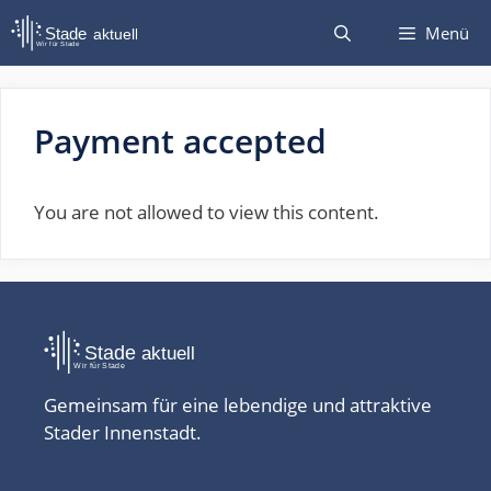
Zum
Menü
Inhalt
springen
Payment accepted
You are not allowed to view this content.
Gemeinsam für eine lebendige und attraktive
Stader Innenstadt.