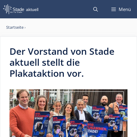
Zum
Menü
Inhalt
springen
Startseite
›
Der Vorstand von Stade
aktuell stellt die
Plakataktion vor.