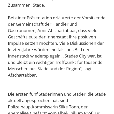
Zusammen. Stade.
Bei einer Präsentation erläuterte der Vorsitzende
der Gemeinschaft der Händler und
Gastronomen, Amir Afschartabbar, dass viele
Geschäftsleute der Innenstadt ihre positiven
Impulse setzen möchten. Viele Diskussionen der
letzten Jahre würden ein falsches Bild der
Innenstadt wiederspiegeln. „Stades City war, ist
und bleibt ein wichtiger Treffpunkt für tausende
Menschen aus Stade und der Region“, sagt
Afschartabbar.
Die ersten fünf Staderinnen und Stader, die Stade
aktuell angesprochen hat, sind
Polizeihauptkommissarin Silke Tonn, der
ehemalige Chefarzt vom Elbeklinikum Prof. Dr.