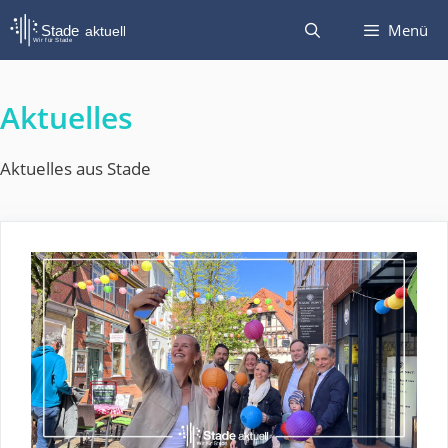
Zum
Menü
Inhalt
springen
Aktuelles
Aktuelles aus Stade