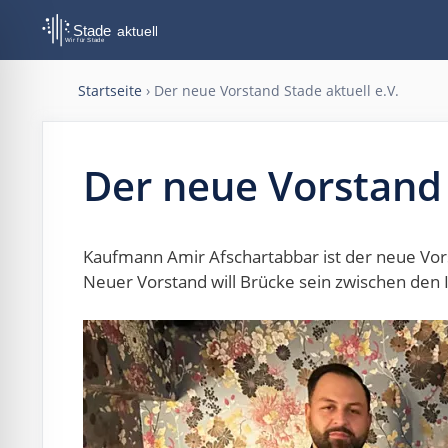
Zum
Inhalt
springen
Startseite
›
Der neue Vorstand Stade aktuell e.V.
Der neue Vorstand 
Kaufmann Amir Afschartabbar ist der neue Vors
Neuer Vorstand will Brücke sein zwischen den