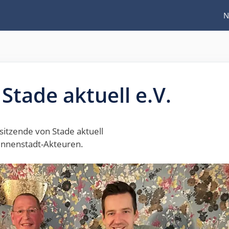
N
Stade aktuell e.V.
itzende von Stade aktuell
 Innenstadt-Akteuren.