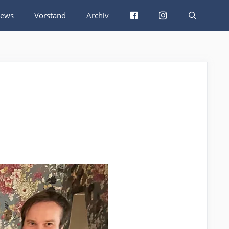
Facebook
Instagram
ews
Vorstand
Archiv