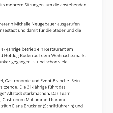
eits mehrere Sitzungen, um die anstehenden
treterin Michelle Neugebauer ausgerufen
nsestadt und damit für die Stader und die
r 47-Jährige betrieb ein Restaurant am
 und Hotdog-Buden auf dem Weihnachtsmarkt
Anker gegangen ist und schon viele
del, Gastronomie und Event-Branche. Sein
itzende. Die 31-Jährige führt das
dige“ Altstadt starkmachen. Das Team
wart, Gastronom Mohammed Karami
rätin Elena Brückner (Schriftführerin) und