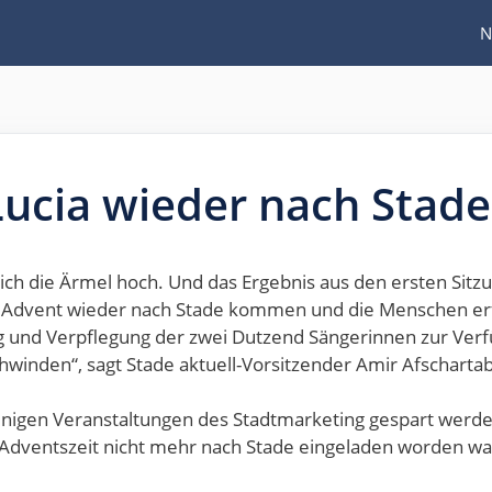
N
 Lucia wieder nach Stade
ch die Ärmel hoch. Und das Ergebnis aus den ersten Sitzu
 Advent wieder nach Stade kommen und die Menschen erfr
ng und Verpflegung der zwei Dutzend Sängerinnen zur Verfü
chwinden“, sagt Stade aktuell-Vorsitzender Amir Afscharta
einigen Veranstaltungen des Stadtmarketing gespart werden
 Adventszeit nicht mehr nach Stade eingeladen worden wa