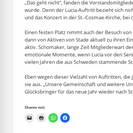
„Das geht nicht“, fanden die Vorstandsmitgliede
wurde. Denn der Lucia-Auftritt bezieht sich n
und das Konzert in der St.-Cosmae-Kirche, bei
Einen festen Platz nimmt auch der Besuch von 
dann von Aktiven von Stade aktuell zu ihren 
aktiv. Schomaker, lange Zeit Mitgliederwart de
emotionale Momente, wenn Lucia vor den Senior
vielen Jahren die aus Schweden stammende Sta
Eben wegen dieser Vielzahl von Auftritten, die
sie aus. „Unsere Gemeinschaft und weitere Unt
Glücksbringer für das neue Jahr wieder nach S
Sharen mit: