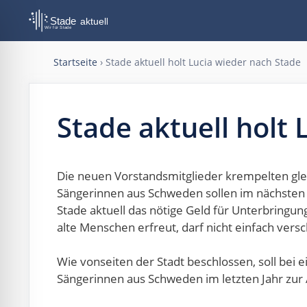
Zum
Inhalt
springen
Startseite
›
Stade aktuell holt Lucia wieder nach Stade
Stade aktuell holt
Die neuen Vorstandsmitglieder krempelten glei
Sängerinnen aus Schweden sollen im nächsten
Stade aktuell das nötige Geld für Unterbringu
alte Menschen erfreut, darf nicht einfach vers
Wie vonseiten der Stadt beschlossen, soll bei 
Sängerinnen aus Schweden im letzten Jahr zur