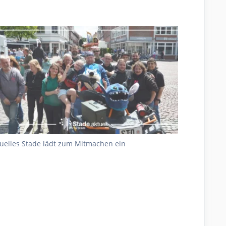
uelles Stade lädt zum Mitmachen ein