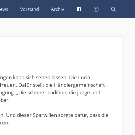
Facebook
Instagram
ews
Vorstand
Archiv
ngen kann sich sehen lassen. Die Lucia-
euen. Dafür stellt die Händlergemeinschaft
gung. „Die schöne Tradition, die junge und
bbar.
. Und dieser Sparwillen sorgte dafür, dass die
ren.