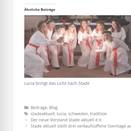
Ähnliche Beiträge
Lucia bringt das Licht nach Stade
Kategorien
Beiträge
,
Blog
Schlagwörter
stadeaktuell
,
lucia
,
schweden
,
tradition
Der neue Vorstand Stade aktuell e.V.
Stade aktuell stellt drei verkaufsoffene Sonntage a