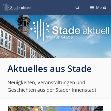
Zum
Menü
Inhalt
springen
.
Aktuelles aus Stade
Neuigkeiten, Veranstaltungen und
Geschichten aus der Stader Innenstadt.