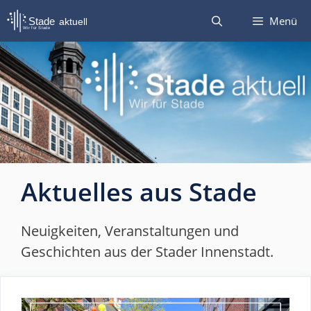
Zum
Menü
Inhalt
springen
.
Aktuelles aus Stade
Neuigkeiten, Veranstaltungen und
Geschichten aus der Stader Innenstadt.