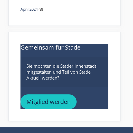
April 2024
(3)
Gemeinsam für Stade
Sie möchten die Stader Innenstadt 
mitgestalten und Teil von Stade 
Mitglied werden