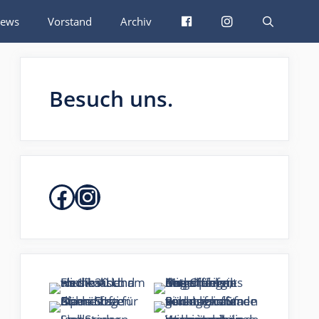
Facebook
Instagram
ews
Vorstand
Archiv
Besuch uns.
Facebook
Instagram